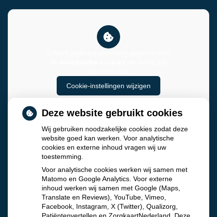
U heeft geen toestemming gegeven voor
de
analytische cookies
die nodig zijn
om dit te zien.
Cookie-instellingen wijzigen
Deze website gebruikt cookies
Wij gebruiken noodzakelijke cookies zodat deze
website goed kan werken. Voor analytische
cookies en externe inhoud vragen wij uw
toestemming.
Voor analytische cookies werken wij samen met
Matomo en Google Analytics. Voor externe
inhoud werken wij samen met Google (Maps,
Translate en Reviews), YouTube, Vimeo,
Facebook, Instagram, X (Twitter), Qualizorg,
Patiëntenvertellen en ZorgkaartNederland. Deze