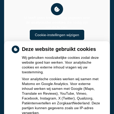
U heeft geen toestemming gegeven voor
de
analytische cookies
die nodig zijn
om dit te zien.
Cookie-instellingen wijzigen
Deze website gebruikt cookies
Wij gebruiken noodzakelijke cookies zodat deze
website goed kan werken. Voor analytische
cookies en externe inhoud vragen wij uw
toestemming.
Voor analytische cookies werken wij samen met
Matomo en Google Analytics. Voor externe
inhoud werken wij samen met Google (Maps,
Translate en Reviews), YouTube, Vimeo,
Facebook, Instagram, X (Twitter), Qualizorg,
Patiëntenvertellen en ZorgkaartNederland. Deze
partijen kunnen gegevens zoals uw IP-adres
verwerken.