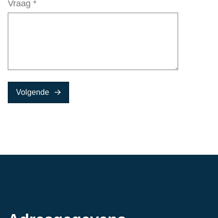
Vraag
*
Volgende