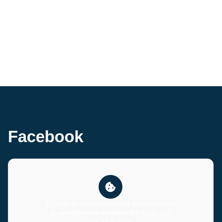
Facebook
U heeft geen toestemming gegeven voor
de
analytische cookies
die nodig zijn