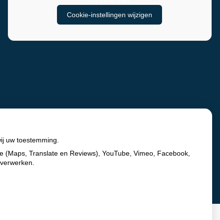
om dit te zien.
Cookie-instellingen wijzigen
wij uw toestemming.
le (Maps, Translate en Reviews), YouTube, Vimeo, Facebook,
 verwerken.