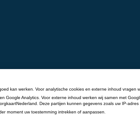
 goed kan werken. Voor analytische cookies en externe inhoud vragen 
en Google Analytics. Voor externe inhoud werken wij samen met Goog
n ZorgkaartNederland. Deze partijen kunnen gegevens zoals uw IP-adres
ieder moment uw toestemming intrekken of aanpassen.